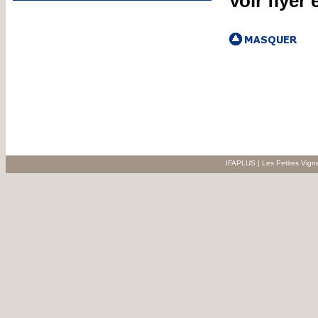
Voir flyer 
IFAPLUS | Les Petites Vign