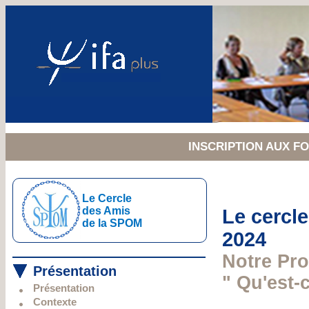
INSCRIPTION AUX 
Le Cercle
des Amis
Le cercle
de la SPOM
2024
Notre Pro
Présentation
" Qu'est-c
Présentation
Contexte