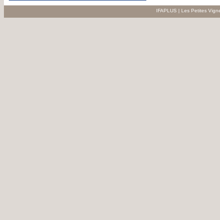
IFAPLUS | Les Petites Vign