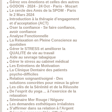
Gérez vos émotions et celles des autres
GODON - 2024 - 24 Oct - Paris - Mozart
Le cercle des Amis de la SPOM - Paris
le 2 Mars 2024
Introduction à la thérapie d’engagement
et d’acceptation (ACT)
Oser la confiance - Se faire confiance,
avoir confiance
Analyse Fonctionnelle
La Relaxation en Pleine Conscience au
quotidien
Gérer le STRESS et améliorer la
QUALITE de vie au travail
Aide au sevrage tabagique
Gérer le stress au cabinet médical
Les Entretiens de Motivation
La Clinique Dentaire des patients
psycho-difficiles
Relation soignant/soigné - Des
solutions concrètes pour mieux la gérer
Les clès de la Sérénité et de la Réussite
De l'esprit du yoga ... à l'exercice de la
relaxation
Séminaire Mer Rouge / Néguev
Les demandes esthétiques irréalistes
S'affirmer dans sa relation à l'Argent