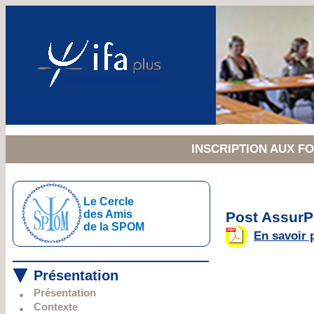
INSCRIPTION AUX 
Le Cercle
des Amis
Post AssurP
de la SPOM
En savoir 
Présentation
Présentation
Contexte