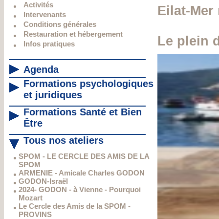
Activités
Eilat-Me
Intervenants
Conditions générales
Restauration et hébergement
Le plein d
Infos pratiques
Agenda
Formations psychologiques
et juridiques
Formations Santé et Bien
Être
Tous nos ateliers
SPOM - LE CERCLE DES AMIS DE LA
SPOM
ARMENIE - Amicale Charles GODON
GODON-Israël
2024- GODON - à Vienne - Pourquoi
Mozart
Le Cercle des Amis de la SPOM -
PROVINS