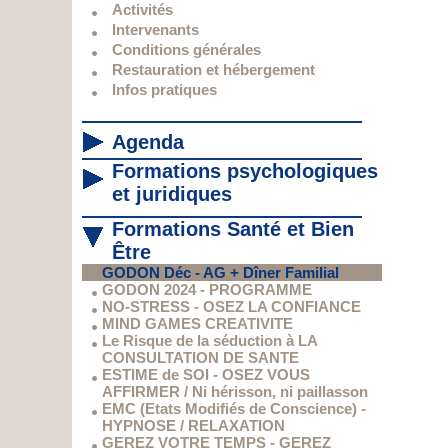
Activités
Intervenants
Conditions générales
Restauration et hébergement
Infos pratiques
Agenda
Formations psychologiques
et juridiques
Formations Santé et Bien
Être
GODON Déc - AG + Dîner Familial
GODON 2024 - PROGRAMME
NO-STRESS - OSEZ LA CONFIANCE
MIND GAMES CREATIVITE
Le Risque de la séduction à LA
CONSULTATION DE SANTE
ESTIME de SOI - OSEZ VOUS
AFFIRMER / Ni hérisson, ni paillasson
EMC (Etats Modifiés de Conscience) -
HYPNOSE / RELAXATION
GEREZ VOTRE TEMPS - GEREZ