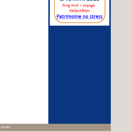
 légales