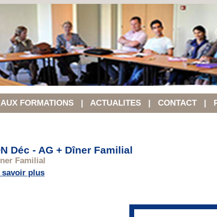
N AUX FORMATIONS
|
ACTUALITES
|
CONTACT
|
 Déc - AG + Dîner Familial
ner Familial
 savoir plus