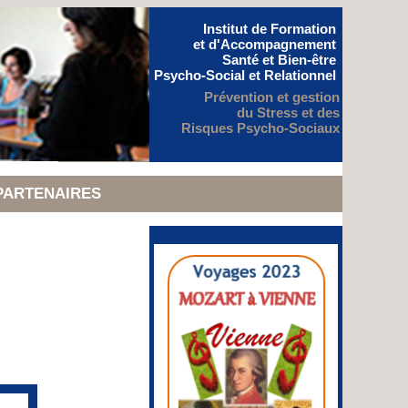
Institut de Formation
et d'Accompagnement
Santé et Bien-être
Psycho‑Social et Relationnel
Prévention et gestion
du Stress et des
Risques Psycho‑Sociaux
PARTENAIRES