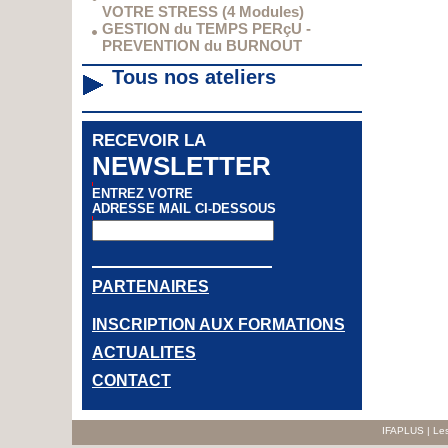
VOTRE STRESS (4 Modules)
GESTION du TEMPS PERçU -
PREVENTION du BURNOUT
Tous nos ateliers
RECEVOIR LA
NEWSLETTER
ENTREZ VOTRE
ADRESSE MAIL CI-DESSOUS
PARTENAIRES
INSCRIPTION AUX FORMATIONS
ACTUALITES
CONTACT
IFAPLUS | Les